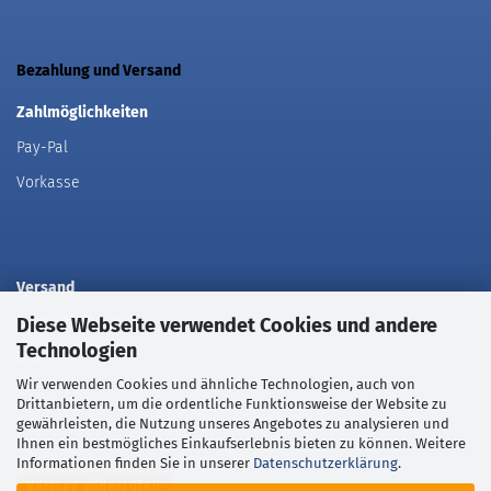
Bezahlung und Versand
Zahlmöglichkeiten
Pay-Pal
Vorkasse
Versand
Diese Webseite verwendet Cookies und andere
Deutsche Post
Technologien
DHL
Wir verwenden Cookies und ähnliche Technologien, auch von
Drittanbietern, um die ordentliche Funktionsweise der Website zu
gewährleisten, die Nutzung unseres Angebotes zu analysieren und
Ihnen ein bestmögliches Einkaufserlebnis bieten zu können. Weitere
Informationen finden Sie in unserer
Datenschutzerklärung
.
Vertrag widerrufen