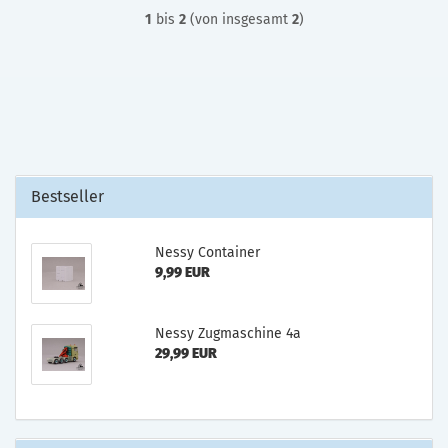
1
bis
2
(von insgesamt
2
)
Bestseller
Nessy Container
9,99 EUR
Nessy Zugmaschine 4a
29,99 EUR