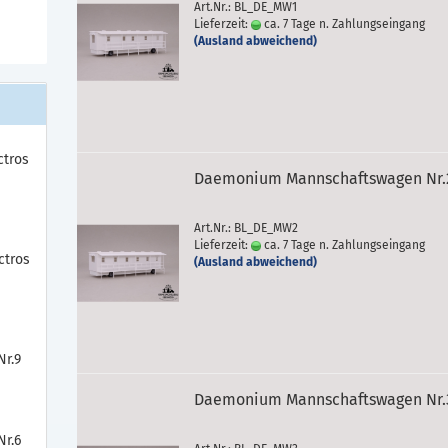
Art.Nr.: BL_DE_MW1
Lieferzeit:
ca. 7 Tage n. Zahlungseingang
(Ausland abweichend)
ctros
Daemonium Mannschaftswagen Nr.
Art.Nr.: BL_DE_MW2
Lieferzeit:
ca. 7 Tage n. Zahlungseingang
ctros
(Ausland abweichend)
r.9
Daemonium Mannschaftswagen Nr.
r.6