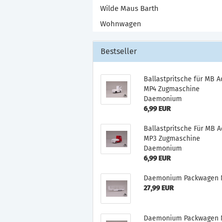
Wilde Maus Barth
Wohnwagen
Bestseller
Ballastpritsche für MB A
MP4 Zugmaschine
Daemonium
6,99 EUR
Ballastpritsche Für MB A
MP3 Zugmaschine
Daemonium
6,99 EUR
Daemonium Packwagen N
27,99 EUR
Daemonium Packwagen N