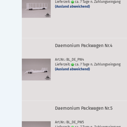
Lieferzeit:
ca. 7 Tage n. Zahlungseingang
(Ausland abweichend)
Daemonium Packwagen Nr.4
Art.Nr.: BL_DE_PW4
Lieferzeit:
ca. 7 Tage n. Zahlungseingang
(Ausland abweichend)
Daemonium Packwagen Nr.5
Art.Nr.: BL_DE_PW5