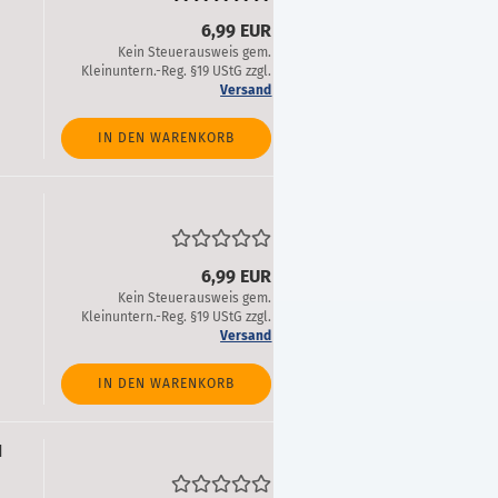
6,99 EUR
Kein Steuerausweis gem.
Kleinuntern.-Reg. §19 UStG zzgl.
Versand
IN DEN WARENKORB
6,99 EUR
Kein Steuerausweis gem.
Kleinuntern.-Reg. §19 UStG zzgl.
Versand
IN DEN WARENKORB
1