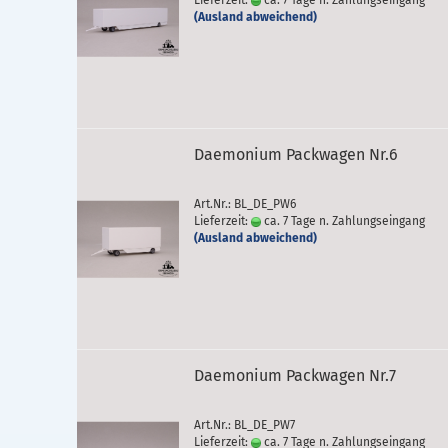
Lieferzeit:
ca. 7 Tage n. Zahlungseingang
(Ausland abweichend)
Daemonium Packwagen Nr.6
Art.Nr.: BL_DE_PW6
Lieferzeit:
ca. 7 Tage n. Zahlungseingang
(Ausland abweichend)
Daemonium Packwagen Nr.7
Art.Nr.: BL_DE_PW7
Lieferzeit:
ca. 7 Tage n. Zahlungseingang