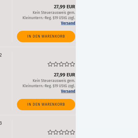
27,99 EUR
Kein Steuerausweis gem.
Kleinuntern.-Reg. §19 UStG zzgl.
Versand
IN DEN WARENKORB
2
27,99 EUR
Kein Steuerausweis gem.
Kleinuntern.-Reg. §19 UStG zzgl.
Versand
IN DEN WARENKORB
3