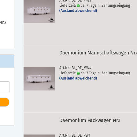
Art.Nr.: BL_DE_MW3
Lieferzeit:
ca. 7 Tage n. Zahlungseingang
(Ausland abweichend)
r.2
Daemonium Mannschaftswagen Nr.
Art.Nr.: BL_DE_MW4
Lieferzeit:
ca. 7 Tage n. Zahlungseingang
(Ausland abweichend)
Daemonium Packwagen Nr.1
Art.Nr.: BL_DE_PW1