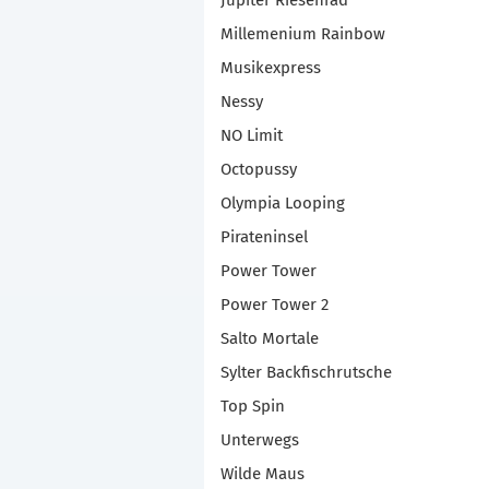
Jupiter Riesenrad
Millemenium Rainbow
Musikexpress
Nessy
NO Limit
Octopussy
Olympia Looping
Pirateninsel
Power Tower
Power Tower 2
Salto Mortale
Sylter Backfischrutsche
Top Spin
Unterwegs
Wilde Maus