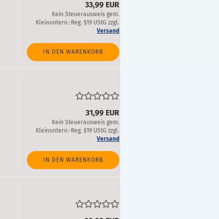
33,99 EUR
Kein Steuerausweis gem.
Kleinuntern.-Reg. §19 UStG zzgl.
Versand
IN DEN WARENKORB
31,99 EUR
Kein Steuerausweis gem.
Kleinuntern.-Reg. §19 UStG zzgl.
Versand
IN DEN WARENKORB