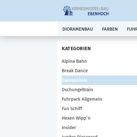
DIORAMENBAU
FARBEN
FUH
KATEGORIEN
Alpina Bahn
Break Dance
Daemonium
Dschungeltrain
Fuhrpark Allgemein
Fun Schiff
Hexen Wipp`n
Insider