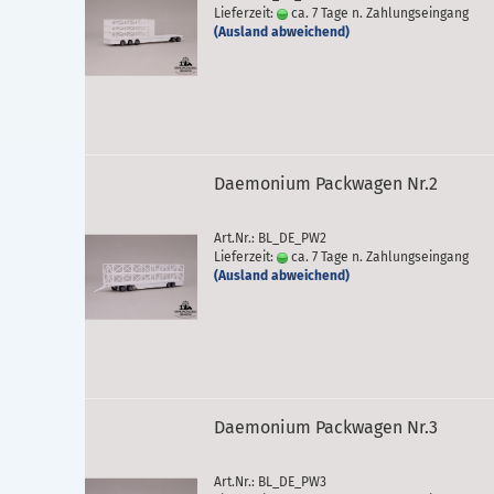
Lieferzeit:
ca. 7 Tage n. Zahlungseingang
(Ausland abweichend)
Daemonium Packwagen Nr.2
Art.Nr.: BL_DE_PW2
Lieferzeit:
ca. 7 Tage n. Zahlungseingang
(Ausland abweichend)
Daemonium Packwagen Nr.3
Art.Nr.: BL_DE_PW3