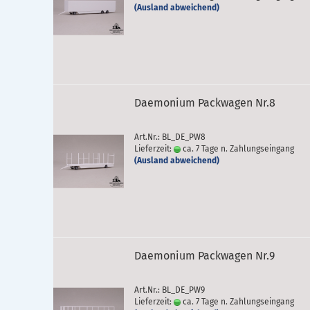
(Ausland abweichend)
Daemonium Packwagen Nr.8
Art.Nr.: BL_DE_PW8
Lieferzeit:
ca. 7 Tage n. Zahlungseingang
(Ausland abweichend)
Daemonium Packwagen Nr.9
Art.Nr.: BL_DE_PW9
Lieferzeit:
ca. 7 Tage n. Zahlungseingang