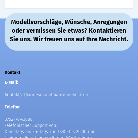
Modellvorschläge, Wünsche, Anregungen
oder vermissen Sie etwas? Kontaktieren
Sie uns. Wir freuen uns auf Ihre Nachricht.
Kontakt
E-Mail:
Kontakt(at)kirmesmodellbau-ebenhoch.de
Telefon:
07524/9743088
Telefonischer Support von:
Dienstags bis Freitags von 18:00 bis 20:00 Uhr
(außer an Feiertagen in Baden-Württenberg)