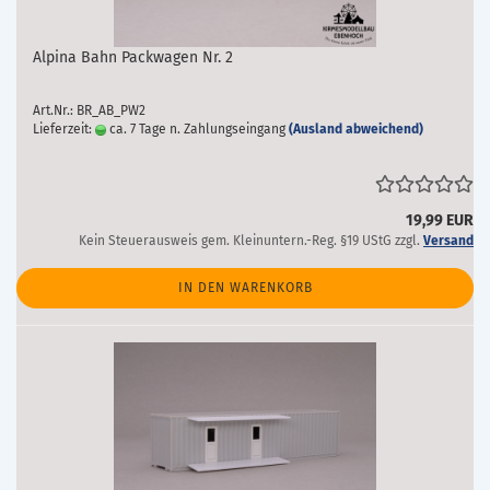
Alpina Bahn Packwagen Nr. 2
Art.Nr.: BR_AB_PW2
Lieferzeit:
ca. 7 Tage n. Zahlungseingang
(Ausland abweichend)
19,99 EUR
Kein Steuerausweis gem. Kleinuntern.-Reg. §19 UStG zzgl.
Versand
IN DEN WARENKORB