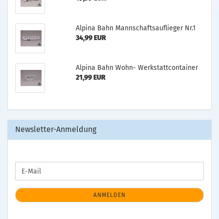
Alpina Bahn Mannschaftsauflieger Nr.1
34,99 EUR
Alpina Bahn Wohn- Werkstattcontainer
21,99 EUR
Newsletter-Anmeldung
WEITER
E-
ZUR
Mail
NEWSLETTER-
ANMELDUNG
ANMELDEN