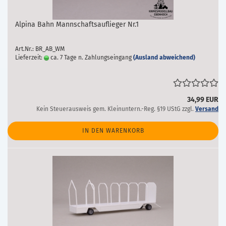
Alpina Bahn Mannschaftsauflieger Nr.1
Art.Nr.: BR_AB_WM
Lieferzeit:
ca. 7 Tage n. Zahlungseingang
(Ausland abweichend)
34,99 EUR
Kein Steuerausweis gem. Kleinuntern.-Reg. §19 UStG zzgl.
Versand
IN DEN WARENKORB