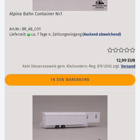
Alpina Bahn Container Nr.1
Art.Nr.: BR_AB_CO1
Lieferzeit:
ca. 7 Tage n. Zahlungseingang
(Ausland abweichend)
12,99 EUR
Kein Steuerausweis gem. Kleinuntern.-Reg. §19 UStG zzgl.
Versand
IN DEN WARENKORB