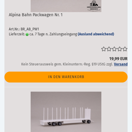
Alpina Bahn Packwagen Nr. 1
Art.Nr.: BR_AB_PW1
Lieferzeit:
ca. 7 Tage n. Zahlungseingang
(Ausland abweichend)
19,99 EUR
Kein Steuerausweis gem. Kleinuntern.-Reg. §19 UStG zzgl.
Versand
IN DEN WARENKORB