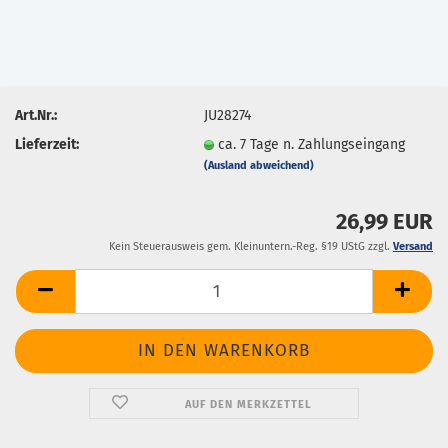
Art.Nr.:
JU28274
Lieferzeit:
ca. 7 Tage n. Zahlungseingang
(Ausland abweichend)
26,99 EUR
Kein Steuerausweis gem. Kleinuntern.-Reg. §19 UStG zzgl.
Versand
AUF DEN MERKZETTEL