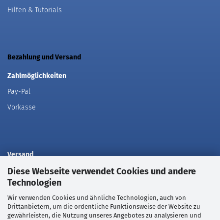
Hilfen & Tutorials
Bezahlung und Versand
Zahlmöglichkeiten
Pay-Pal
Vorkasse
Versand
Diese Webseite verwendet Cookies und andere
Deutsche Post
Technologien
DHL
Wir verwenden Cookies und ähnliche Technologien, auch von
Drittanbietern, um die ordentliche Funktionsweise der Website zu
gewährleisten, die Nutzung unseres Angebotes zu analysieren und