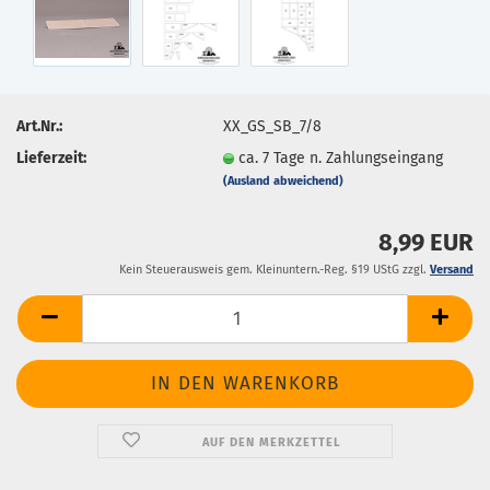
Art.Nr.:
XX_GS_SB_7/8
Lieferzeit:
ca. 7 Tage n. Zahlungseingang
(Ausland abweichend)
8,99 EUR
Kein Steuerausweis gem. Kleinuntern.-Reg. §19 UStG zzgl.
Versand
AUF DEN MERKZETTEL