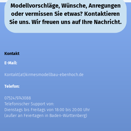
Modellvorschläge, Wünsche, Anregungen
oder vermissen Sie etwas? Kontaktieren
Sie uns. Wir freuen uns auf Ihre Nachricht.
Kontakt
E-Mail:
Kontakt(at)kirmesmodellbau-ebenhoch.de
Telefon:
07524/9743088
Telefonischer Support von:
Dienstags bis Freitags von 18:00 bis 20:00 Uhr
(außer an Feiertagen in Baden-Württenberg)