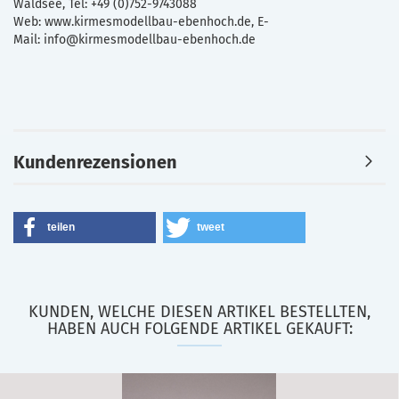
Waldsee, Tel: +49 (0)752-9743088
Web: www.kirmesmodellbau-ebenhoch.de, E-
Mail: info@kirmesmodellbau-ebenhoch.de
Kundenrezensionen
teilen
tweet
KUNDEN, WELCHE DIESEN ARTIKEL BESTELLTEN,
HABEN AUCH FOLGENDE ARTIKEL GEKAUFT: