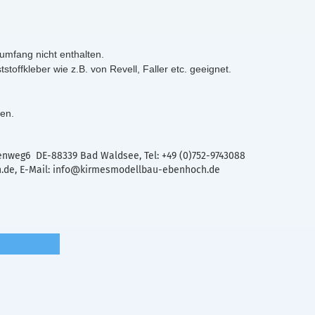
umfang nicht enthalten.
toffkleber wie z.B. von Revell, Faller etc. geeignet.
ren.
nweg6 DE-88339 Bad Waldsee, Tel: +49 (0)752-9743088
de, E-Mail: info@kirmesmodellbau-ebenhoch.de