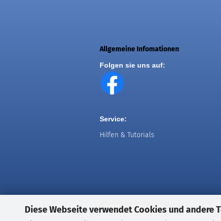
Allgemeine Infomationen
Folgen sie uns auf:
Service:
Hilfen & Tutorials
Vertrag widerrufen
Diese Webseite verwendet Cookies und andere 