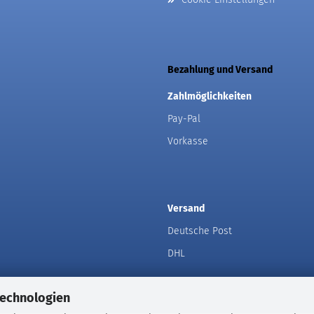
Bezahlung und Versand
Zahlmöglichkeiten
Pay-Pal
Vorkasse
Versand
Deutsche Post
DHL
Technologien