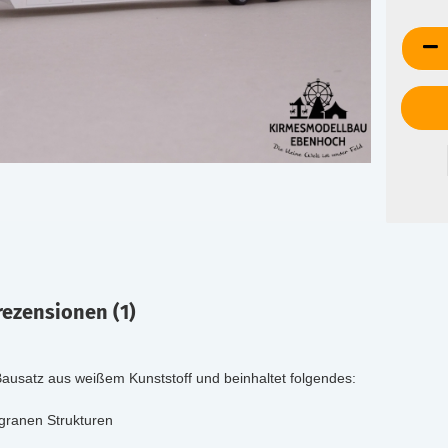
ezensionen (1)
r Bausatz aus weißem Kunststoff und beinhaltet folgendes:
ligranen Strukturen