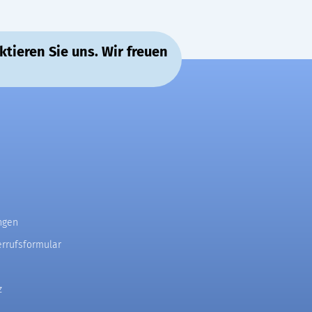
ieren Sie uns. Wir freuen
ngen
errufsformular
z