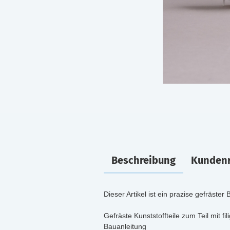
Beschreibung
Kundenr
Dieser Artikel ist ein prazise gefräste
Gefräste Kunststoffteile zum Teil mit fi
Bauanleitung