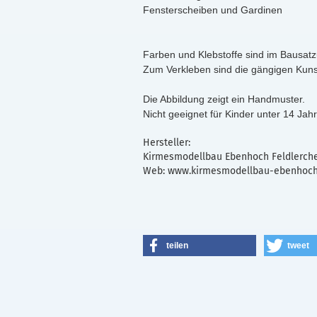
Fensterscheiben und Gardinen
Farben und Klebstoffe sind im Bausatz
Zum Verkleben sind die gängigen Kunsts
Die Abbildung zeigt ein Handmuster.
Nicht geeignet für Kinder unter 14 Jah
Hersteller:
Kirmesmodellbau Ebenhoch Feldlerche
Web: www.kirmesmodellbau-ebenhoch.
teilen
tweet