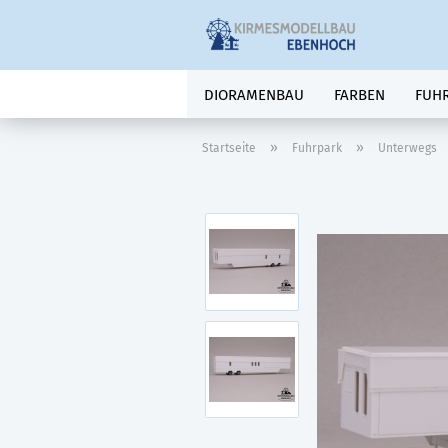
DIORAMENBAU
FARBEN
FUH
»
»
Startseite
Fuhrpark
Unterwegs