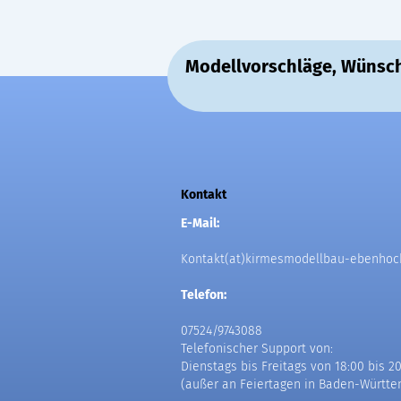
Modellvorschläge, Wünsch
Kontakt
E-Mail:
Kontakt(at)kirmesmodellbau-ebenhoc
Telefon:
07524/9743088
Telefonischer Support von:
Dienstags bis Freitags von 18:00 bis 2
(außer an Feiertagen in Baden-Württe